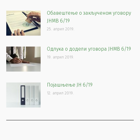
Обавештење о закљученом уговору
ЈНМВ 6/19
25. април 2019.
Одлука о додели уговора ЈНМВ 6/19
19. април 2019.
Појашњење ЈН 6/19
12. април 2019.