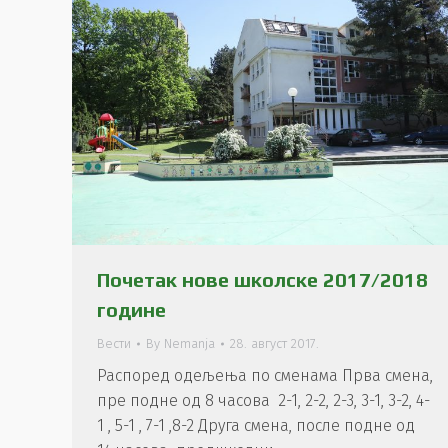
Почетак нове школске 2017/2018
године
Вести
By
Nemanja
28. август 2017.
Распоред одељења по сменама Прва смена,
пре подне од 8 часова 2-1, 2-2, 2-3, 3-1, 3-2, 4-
1 , 5-1 , 7-1 ,8-2 Друга смена, после подне од