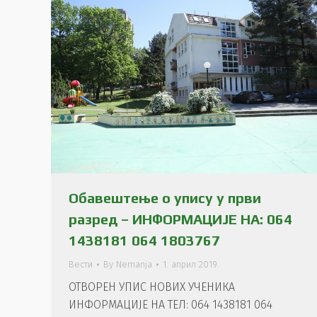
Обавештење о упису у први
разред – ИНФОРМАЦИЈЕ НА: 064
1438181 064 1803767
Вести
By
Nemanja
1. април 2019.
ОТВОРЕН УПИС НОВИХ УЧЕНИКА
ИНФОРМАЦИЈЕ НА ТЕЛ: 064 1438181 064