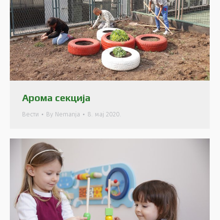
Арома секција
Вести
By
Nemanja
8. мај 2020.