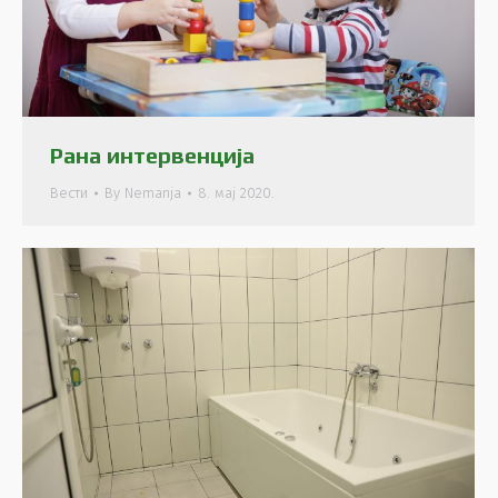
Рана интервенција
Вести
By
Nemanja
8. мај 2020.