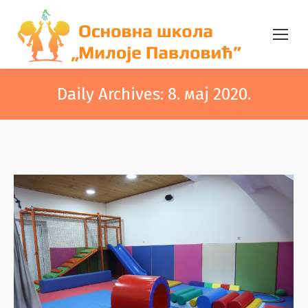
Daily Archives:
8. мај 2020.