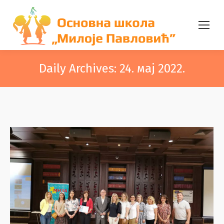
Daily Archives:
24. мај 2022.